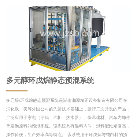
多元醇环戊烷静态预混系统
多元醇/环戊烷静态预混系统是湖南湘潭精正设备制造有限公司在
消化欧、美等外国公司的先进技术基础上，进行二次开发的产品，
广泛应用于家电（冰箱、冷柜、热水器）、保温建材、汽车内饰件
等发泡原料的预混系统。该系统具有混料均匀，混料配比精度高，
操作简便，生产效率高等特点。 该系统用于环戊烷与纯白料的预