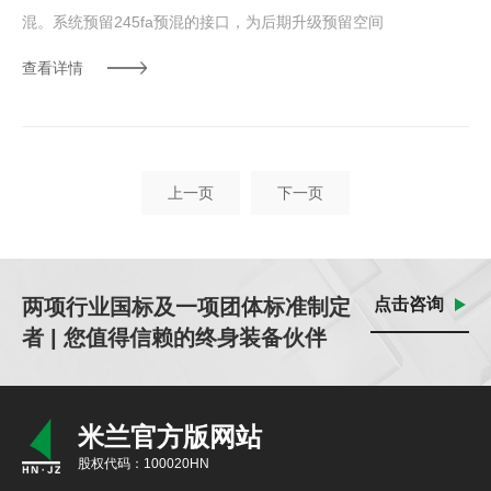
混。系统预留245fa预混的接口，为后期升级预留空间
查看详情
上一页
下一页
两项行业国标及一项团体标准制定
点击咨询
者 | 您值得信赖的终身装备伙伴
米兰官方版网站
股权代码：100020HN