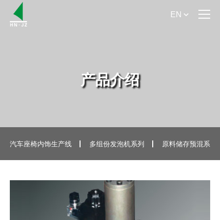
EN
首 页
关于我们
产品介绍
产品介绍
产品手册下载
新闻资讯
汽车座椅内饰生产线
多组份发泡机系列
原料储存预混系列
服务支持
米兰online（中国）