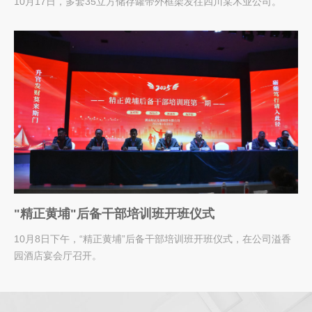
10月17日，多套35立方储存罐带外框架发往四川某木业公司。
"精正黄埔"后备干部培训班开班仪式
10月8日下午，“精正黄埔”后备干部培训班开班仪式，在公司溢香
园酒店宴会厅召开。