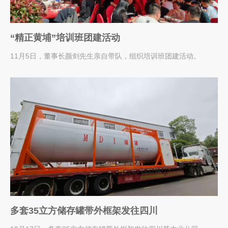
“精正黄埔”培训班团建活动
11月5日，董事长颜剑先生亲自带队，组织培训班团建活动。
多套35立方储存罐带外框架发往四川