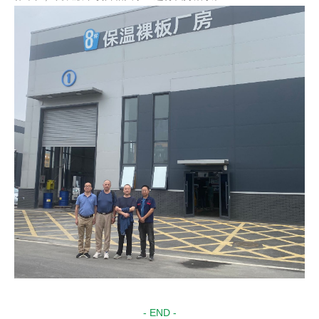
- END -